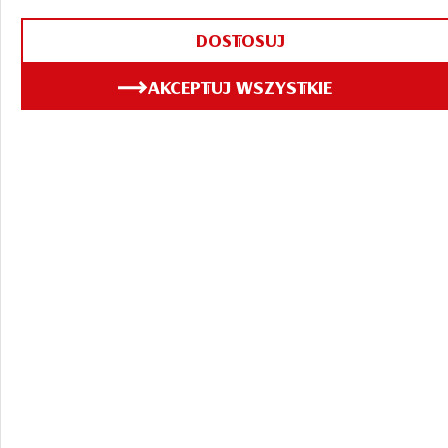
DOSTOSUJ
AKCEPTUJ WSZYSTKIE
ZOBACZ TAKŻE