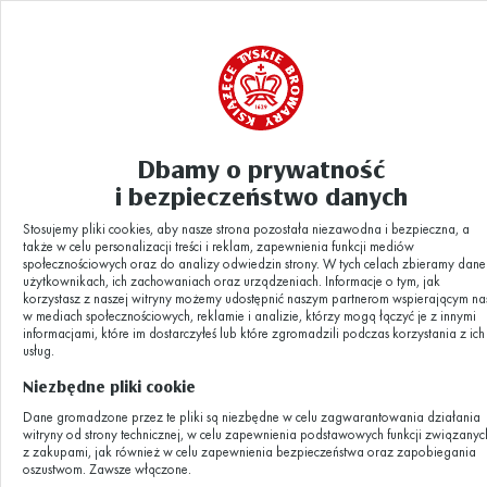
Dbamy o prywatność
Aktualności
Projekt bez tytułu(10)
|
i bezpieczeństwo danych
Stosujemy pliki cookies, aby nasze strona pozostała niezawodna i bezpieczna, a
Projekt bez
także w celu personalizacji treści i reklam, zapewnienia funkcji mediów
społecznościowych oraz do analizy odwiedzin strony. W tych celach zbieramy dane
użytkownikach, ich zachowaniach oraz urządzeniach. Informacje o tym, jak
korzystasz z naszej witryny możemy udostępnić naszym partnerom wspierającym na
tytułu(10)
w mediach społecznościowych, reklamie i analizie, którzy mogą łączyć je z innymi
informacjami, które im dostarczyłeś lub które zgromadzili podczas korzystania z ich
usług.
Niezbędne pliki cookie
17.03.2023
Dane gromadzone przez te pliki są niezbędne w celu zagwarantowania działania
witryny od strony technicznej, w celu zapewnienia podstawowych funkcji związanyc
z zakupami, jak również w celu zapewnienia bezpieczeństwa oraz zapobiegania
oszustwom. Zawsze włączone.