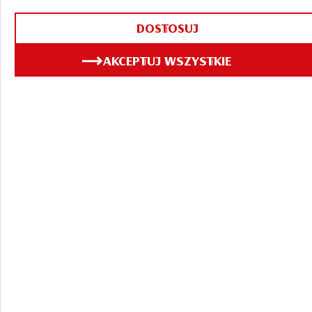
26.05.2023
DOSTOSUJ
AKCEPTUJ WSZYSTKIE