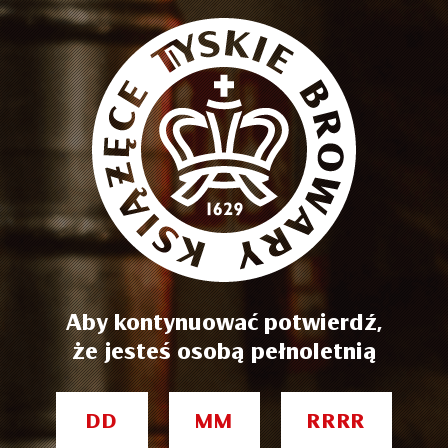
PRZEJDŹ
PRZEJDŹ
Aby kontynuować potwierdź,
że jesteś osobą pełnoletnią