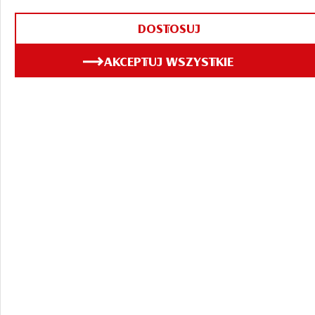
DOSTOSUJ
AKCEPTUJ WSZYSTKIE
ZOBACZ TAKŻE