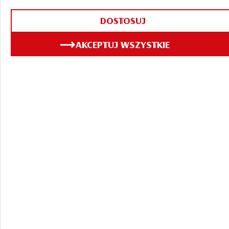
DOSTOSUJ
29.04.2025
AKCEPTUJ WSZYSTKIE