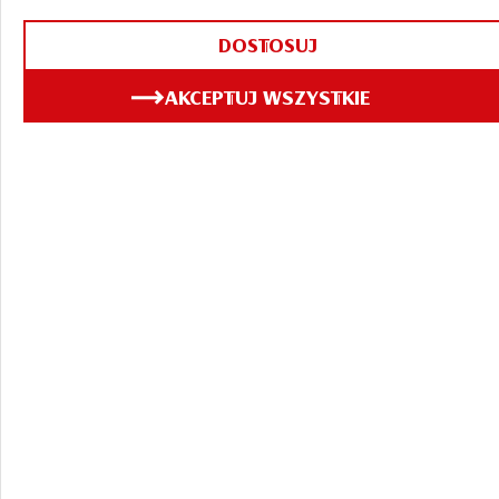
DOSTOSUJ
AKCEPTUJ WSZYSTKIE
ZOBACZ TAKŻE