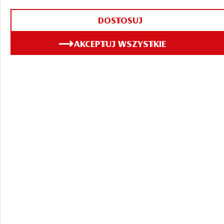
DOSTOSUJ
09.09.2025
AKCEPTUJ WSZYSTKIE